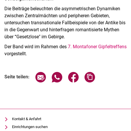
Die Beiträge beleuchten die asymmetrischen Dynamiken
zwischen Zentralmächten und peripheren Gebieten,
untersuchen transnationale Fallbeispiele von der Antike bis
in die Gegenwart und hinterfragen romantisierte Mythen
über “Gesetzlose" im Gebirge.
Der Band wird im Rahmen des
7. Montafoner Gipfeltreffens
vorgestellt.
Seite über E-Mail teilen
Seite über WhatsApp teilen (exter
Seite über Facebook teile
Adresse der Seite
Seite teilen:
Kontakt & Anfahrt
Einrichtungen suchen