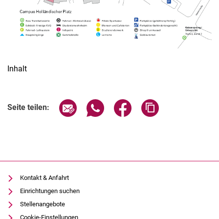
Inhalt
Seite über E-Mail teilen
Seite über WhatsApp teilen (exter
Seite über Facebook teile
Adresse der Seite
Seite teilen:
Kontakt & Anfahrt
Einrichtungen suchen
Stellenangebote
Cookie-Einstellungen