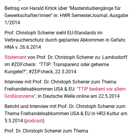
Beitrag von Harald Kröck über "Masterstudiengänge für
Gewerkschafter/innen" in: HWR SemesterJournal, Ausgabe
1/2014
Prof. Christoph Scherrer sieht EU-Standards im
Verbraucherschutz durch geplantes Abkommen in Gefahr,
HNA v. 26.6.2014
Statement
von Prof. Dr. Christoph Scherrer zu: Lambsdorff
im #ZDFcheck: "TTIP: Transparenz oder geheime
Kungelei?", #ZDFcheck, 22.5.2014
Interview mit Prof. Dr. Christoph Scherrer zum Thema
Freihandelsabkommen USA & EU:
"TTIP bedient vor allem
Großkonzerne"
; in Deutsche Welle online am 22.5.2014
Bericht und Interview mit Prof. Dr. Christoph Scherrer zum
Thema Freihandelsabkommen USA & EU in HR2-Kultur am
5.5.2014 (
podcast
)
Prof. Dr. Christoph Scherrer zum Thema