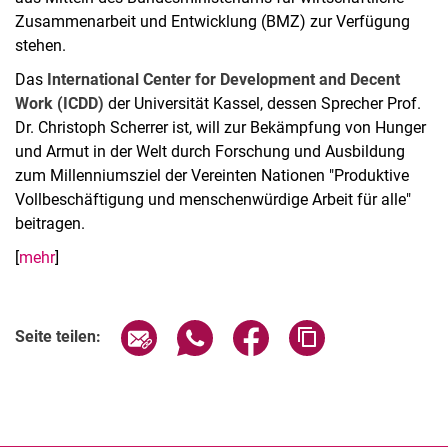
Zusammenarbeit und Entwicklung (BMZ) zur Verfügung
stehen.
Das
International Center for Development and Decent
Work (ICDD)
der Universität Kassel, dessen Sprecher Prof.
Dr. Christoph Scherrer ist, will zur Bekämpfung von Hunger
und Armut in der Welt durch Forschung und Ausbildung
zum Millenniumsziel der Vereinten Nationen "Produktive
Vollbeschäftigung und menschenwürdige Arbeit für alle"
beitragen.
[
mehr
]
Seite über E-Mail teilen
Seite über WhatsApp teilen (exter
Seite über Facebook teile
Adresse der Seite
Seite teilen: