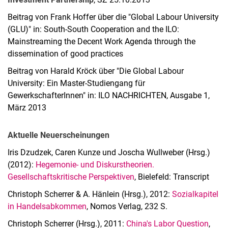
Beitrag von Frank Hoffer über die "Global Labour University
(GLU)" in: South‐South Cooperation and the ILO:
Mainstreaming the Decent Work Agenda through the
dissemination of good practices
Beitrag von Harald Kröck über "Die Global Labour
University: Ein Master-Studiengang für
GewerkschafterInnen" in: ILO NACHRICHTEN, Ausgabe 1,
März 2013
Aktuelle Neuerscheinungen
Iris Dzudzek, Caren Kunze und Joscha Wullweber (Hrsg.)
(2012):
Hegemonie- und Diskurstheorien.
Gesellschaftskritische Perspektiven
, Bielefeld: Transcript
Christoph Scherrer & A. Hänlein (Hrsg.), 2012:
Sozialkapitel
in Handelsabkommen
, Nomos Verlag, 232 S.
Christoph Scherrer (Hrsg.), 2011:
China's Labor Question
,