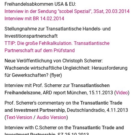
Freihandelsabkommen USA & EU:
Interview in der Sendung "scobel Spezial", 3Sat, 20.03.2014
Interview mit BR 14.02.2014
Stellungnahme zur Transatlantische Handels- und
Investitionspartnerschaft
TTIP: Die große Fehlkalkulation. Transatlantische
Partnerschaft auf dem Prüfstand
Neue Veröffentlichung von Christoph Scherrer:
Wachsende wirtschaftliche Ungleichheit: Herausforderung
für Gewerkschaften? (flyer)
Interview mit Prof. Scherrer zur
Transatlantischen
Freihandelszone
, ARD report München, 15.11.2013 (
Video
)
Prof. Scherrer's commentary on the
Transatlantic Trade
and Investment Partnership
, Deutschlandradio, 4.11.2013
(
Text-Version
/
Audio Version
)
Interview with C.Scherrer on the
Transatlantic Trade and
Investment Partnership
, SZ 25.10.2013