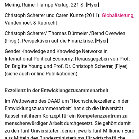
Mering, Rainer Hampp Verlag, 221 S. [Flyer]
Christoph Scherrer und Caren Kunze (2011):
Globalisierung
,
Vandenhoek & Ruprecht
Christoph Scherrer/ Thomas Dürmeier /Bernd Overwien
(Hrsg.): Perspektiven auf die Finanzkrise, [Flyer]
Gender Knowledge and Knowledge Networks in
International Political Economy, Herausgegeben von Prof.
Dr. Brigitte Young und Prof. Dr. Christoph Scherrer, [Flyer]
(siehe auch online Publikationen)
Exzellenz in der Entwicklungszusammenarbeit
Im Wettbewerb des DAAD um "Hochschulexzellenz in der
Entwicklungszusammenarbeit" hat sich die Universität
Kassel mit ihrem Konzept für ein
Kompetenzzentrum zu
menschenwürdiger Arbeit
durchgesetzt. Sie gehört damit
zu den fünf Universitäten, denen jeweils fünf Millionen Euro
aus Mitteln des Bundesministeriums für wirtschaftliche