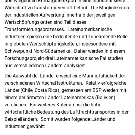
überwiegenden Primärgüterexport in eine industrialisierte
Wirtschaft zu transformieren oft betont. Die Möglichkeiten
der industriellen Aufwertung innerhalb der jeweiligen
Wertschöpfungsketten sind Teil dieses
Transformierungsprozesses. Lateinamerikanische
Industrien spielen eine bedeutende und zunehmende Rolle
in globalen Wertschöpfungsketten, insbesondere mit
Schwerpunkt Nord-Südamerika. Daher werden in diesem
Forschungsprojekt drei Lateinamerikanische Fallstudien
aus verschiedenen Ländern analysiert.
Die Auswahl der Länder erweist eine Mannigfaltigkeit der
verschiedenen Wirtschaftsstrukturen. Relativ erfolgreiche
Länder (Chile, Costa Rica), gemessen am BSP werden mit
einem der ärmsten Länder Lateinamerikas (Bolivien)
verglichen. Ein weiteres Kriterium ist die hohe
wirtschaftliche Bedeutung des Luftfrachttransportes in den
Beispielländern. Somit wurden folgende Länder und
Industrien gewählt: