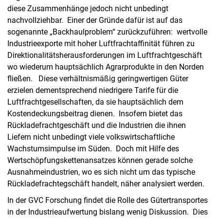
diese Zusammenhänge jedoch nicht unbedingt
nachvollziehbar. Einer der Gründe dafür ist auf das
sogenannte „Backhaulproblem“ zurückzuführen: wertvolle
Industrieexporte mit hoher Luftfrachtaffinität führen zu
Direktionalitätsherausforderungen im Luftfrachtgeschäft
wo wiederum hauptsächlich Agrarprodukte in den Norden
fließen. Diese verhältnismäßig geringwertigen Güter
erzielen dementsprechend niedrigere Tarife für die
Luftfrachtgesellschaften, da sie hauptsächlich dem
Kostendeckungsbeitrag dienen. Insofern bietet das
Rückladefrachtgeschäft und die Industrien die ihnen
Liefern nicht unbedingt viele volkswirtschaftliche
Wachstumsimpulse im Süden. Doch mit Hilfe des
Wertschöpfungskettenansatzes können gerade solche
Ausnahmeindustrien, wo es sich nicht um das typische
Rückladefrachtegschäft handelt, näher analysiert werden.
In der GVC Forschung findet die Rolle des Gütertransportes
in der Industrieaufwertung bislang wenig Diskussion. Dies