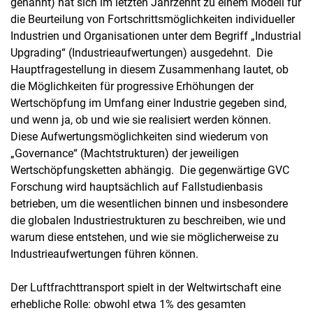
genannt) hat sich im letzten Jahrzehnt zu einem Modell für
die Beurteilung von Fortschrittsmöglichkeiten individueller
Industrien und Organisationen unter dem Begriff „Industrial
Upgrading“ (Industrieaufwertungen) ausgedehnt. Die
Hauptfragestellung in diesem Zusammenhang lautet, ob
die Möglichkeiten für progressive Erhöhungen der
Wertschöpfung im Umfang einer Industrie gegeben sind,
und wenn ja, ob und wie sie realisiert werden können.
Diese Aufwertungsmöglichkeiten sind wiederum von
„Governance“ (Machtstrukturen) der jeweiligen
Wertschöpfungsketten abhängig. Die gegenwärtige GVC
Forschung wird hauptsächlich auf Fallstudienbasis
betrieben, um die wesentlichen binnen und insbesondere
die globalen Industriestrukturen zu beschreiben, wie und
warum diese entstehen, und wie sie möglicherweise zu
Industrieaufwertungen führen können.
Der Luftfrachttransport spielt in der Weltwirtschaft eine
erhebliche Rolle: obwohl etwa 1% des gesamten