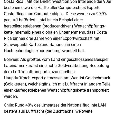
Costa Rica : Mit der Direktinvestition von Intel ende der 90er
bestehen etwa die Hälfte aller Computerchips Exporte
Costa Ricas aus Computerchips. Diese werden zu 99,9%
per Luft befördert. Intel ist ein Beispiel einer
herstellergetriebenen (producer-driven) Wertschöpfungs-
kette innerhalb eines globalen Unternehmens, dass Costa
Rica binnen drei Jahre von einer Exportwirtschaft mit
Schwerpunkt Kaffee und Bananen in einen
Hochtechnologieexporteur umgewandelt hat.
Bolivien: Als größtes vom Land eingeschlossenes Beispiel
Lateinamerikas, ist eine hohe Goldverarbeitung Bedeutung
dem Luftfrachttransport zuzuschreiben.
Hauptluftfrachtexport gemessen am Wert ist Goldschmuck
(Goldketten), welche gänzlich mit Luftfracht in andere Teile
einer käufergetriebenen Wertschöpfungskette transportiert
werden.
Chile: Rund 40% des Umsatzes der Nationalfluglinie LAN
besteht aus Luftfracht (der Zuchtlachs: weltweite