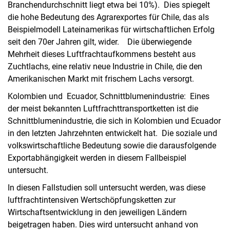
Branchendurchschnitt liegt etwa bei 10%). Dies spiegelt
die hohe Bedeutung des Agrarexportes für Chile, das als
Beispielmodell Lateinamerikas für wirtschaftlichen Erfolg
seit den 70er Jahren gilt, wider. Die überwiegende
Mehrheit dieses Luftfrachtaufkommens besteht aus
Zuchtlachs, eine relativ neue Industrie in Chile, die den
Amerikanischen Markt mit frischem Lachs versorgt.
Kolombien und Ecuador, Schnittblumenindustrie: Eines
der meist bekannten Luftfrachttransportketten ist die
Schnittblumenindustrie, die sich in Kolombien und Ecuador
in den letzten Jahrzehnten entwickelt hat. Die soziale und
volkswirtschaftliche Bedeutung sowie die darausfolgende
Exportabhängigkeit werden in diesem Fallbeispiel
untersucht.
In diesen Fallstudien soll untersucht werden, was diese
luftfrachtintensiven Wertschöpfungsketten zur
Wirtschaftsentwicklung in den jeweiligen Ländern
beigetragen haben. Dies wird untersucht anhand von