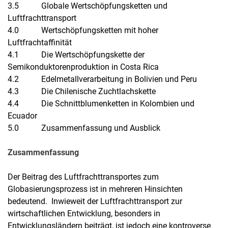
3.5 Globale Wertschöpfungsketten und
Luftfrachttransport
4.0 Wertschöpfungsketten mit hoher
Luftfrachtaffinität
4.1 Die Wertschöpfungskette der
Semikonduktorenproduktion in Costa Rica
4.2 Edelmetallverarbeitung in Bolivien und Peru
4.3 Die Chilenische Zuchtlachskette
4.4 Die Schnittblumenketten in Kolombien und
Ecuador
5.0 Zusammenfassung und Ausblick
Zusammenfassung
Der Beitrag des Luftfrachttransportes zum
Globasierungsprozess ist in mehreren Hinsichten
bedeutend. Inwieweit der Luftfrachttransport zur
wirtschaftlichen Entwicklung, besonders in
Entwicklungsländern beiträgt, ist jedoch eine kontroverse