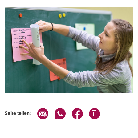
Verwandte Links
Seite über E-Mail teilen
Seite über WhatsApp teilen (exter
Seite über Facebook teile
Adresse der Seite
Seite teilen: