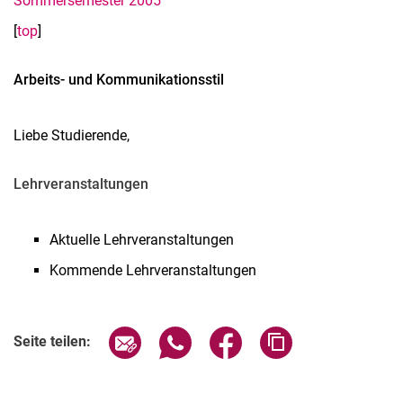
Sommersemester 2005
[
top
]
Arbeits- und Kommunikationsstil
Liebe Studierende,
Lehrveranstaltungen
Aktuelle Lehrveranstaltungen
Kommende Lehrveranstaltungen
Seite über E-Mail teilen
Seite über WhatsApp teilen (exter
Seite über Facebook teile
Adresse der Seite
Seite teilen: