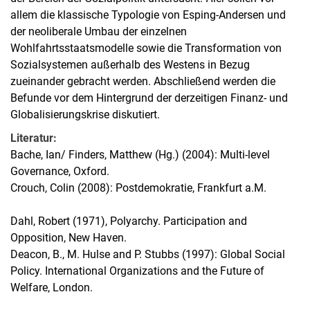
allem die klassische Typologie von Esping-Andersen und
der neoliberale Umbau der einzelnen
Wohlfahrtsstaatsmodelle sowie die Transformation von
Sozialsystemen außerhalb des Westens in Bezug
zueinander gebracht werden. Abschließend werden die
Befunde vor dem Hintergrund der derzeitigen Finanz- und
Globalisierungskrise diskutiert.
Literatur:
Bache, Ian/ Finders, Matthew (Hg.) (2004): Multi-level
Governance, Oxford.
Crouch, Colin (2008): Postdemokratie, Frankfurt a.M.
Dahl, Robert (1971), Polyarchy. Participation and
Opposition, New Haven.
Deacon, B., M. Hulse and P. Stubbs (1997): Global Social
Policy. International Organizations and the Future of
Welfare, London.