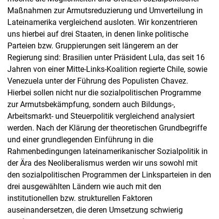
Maßnahmen zur Armutsreduzierung und Umverteilung in
Lateinamerika vergleichend ausloten. Wir konzentrieren
uns hierbei auf drei Staaten, in denen linke politische
Parteien bzw. Gruppierungen seit längerem an der
Regierung sind: Brasilien unter Präsident Lula, das seit 16
Jahren von einer Mitte-Links-Koalition regierte Chile, sowie
Venezuela unter der Führung des Populisten Chavez.
Hierbei sollen nicht nur die sozialpolitischen Programme
zur Armutsbekämpfung, sondern auch Bildungs-,
Arbeitsmarkt- und Steuerpolitik vergleichend analysiert
werden. Nach der Klärung der theoretischen Grundbegriffe
und einer grundlegenden Einführung in die
Rahmenbedingungen lateinamerikanischer Sozialpolitik in
der Ära des Neoliberalismus werden wir uns sowohl mit
den sozialpolitischen Programmen der Linksparteien in den
drei ausgewählten Ländern wie auch mit den
institutionellen bzw. strukturellen Faktoren
auseinandersetzen, die deren Umsetzung schwierig