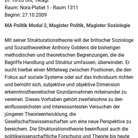
Di. 16-20 Uhr, 14tägl.
Raum: Nora-Platiel 1 - Raum 1311
Beginn: 27.10.2009
MA Politik Modul 2, Magister Politik, Magister Soziologie
Mit seiner Strukturationstheorie will der britischer Soziologe
und Sozialtheoretiker Anthony Giddens die bisherigen
methodischen und theoretischen Begrenzungen, die die
Begriffe Handlung und Struktur umfassen, überwinden. Er
sucht hierbei einen Mittelweg zwischen Positionen, die den
Fokus auf soziale Systeme oder auf das Individuum richten
und bemüht sich, subjektive und objektive Dimension
erkenntnistheoretischer Grundannahmen miteinander zu
vereinen. Dieses Vorhaben gehört zweifelsohne zu den
einflussreichsten und interessantesten Versuchen der
jüngeren Theorieentwicklung, die
Gesellschaftswissenschaften um eine neue Perspektive zu
bereichern. Die Strukturationstheorie beeinflusst auch die
politikwissenschaftliche Forschung und Theorie bis heute