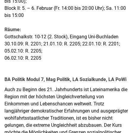
bis 15:00);
Block II: 5. – 6. Februar (Fr. 14:00 bis 20:00 Uhr); Sa. 11:00
bis 15:00
Räume:
Gottschalkstr. 10-12 (2. Stock), Eingang Uni-Buchladen
30.10.09: R. 2201; 21.01.10: R. 2205; 22.01.10: R. 2201;
05.02.10: R. 2205;
06.02.10: R. 2205
BA Politik Modul 7, Mag Politik, LA Sozialkunde, LA PoWi
Auch zu Beginn des 21. Jahrhunderts ist Lateinamerika die
Region mit der höchsten Ungleichverteilung von
Einkommen und Lebenschancen weltweit. Trotz
langjähriger demokratischer Erfahrungen und ausgeprägter
wohlfahrtsstaatlicher Traditionen, ist es bisher nicht
gelungen, die extreme Ungleichheit abzubauen. Der Kurs
möchte die Möglichkeiten und Grenzen sozialpolitischer