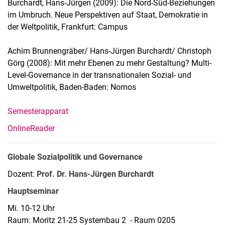
Burchardt, Hans-Jürgen (2009): Die Nord-Süd-Beziehungen
im Umbruch. Neue Perspektiven auf Staat, Demokratie in
der Weltpolitik, Frankfurt: Campus
Achim Brunnengräber/ Hans-Jürgen Burchardt/ Christoph
Görg (2008): Mit mehr Ebenen zu mehr Gestaltung? Multi-
Level-Governance in der transnationalen Sozial- und
Umweltpolitik, Baden-Baden: Nomos
Semesterapparat
OnlineReader
Globale Sozialpolitik und Governance
Dozent:
Prof. Dr. Hans-Jürgen Burchardt
Hauptseminar
Mi. 10-12 Uhr
Raum: Moritz 21-25 Systembau 2 - Raum 0205