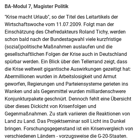
BA-Modul 7, Magister Politik
"Krise macht Urlaub", so der Titel des Leitartikels der
Wirtschaftswoche vom 11.07.2009. Folgt man der
Einschätzung des Chefredakteurs Roland Tichy, werden
schon bald nach der Bundestagwahl viele kurzfristige
(sozial)politische Maßnahmen auslaufen und die
gesellschaftlichen Folgen der Krise auch in Deutschland
spürbar werden. Ein Blick über den Tellerrand zeigt, dass
die Krise weltweit gigantische Auswirkungen gezeitigt hat:
Abermillionen wurden in Arbeitslosigkeit und Armut
geworfen, Regierungen und Parteiensysteme gerieten ins
Wanken und als Gegenmittel wurden milliardenschwere
Konjunkturpakete geschnürt. Dennoch fehlt eine Übersicht
über dieses Dickicht von Krisenfolgen und
Gegenmaßnahmen. Zu stark variieren die Reaktionen von
Land zu Land. Das Projektseminar soll Licht ins Dunkel
bringen. Forschungsgegenstand ist ein Krisenvergleich von
verschiedenen Ländern - vorzugsweise die G-20-Staaten.