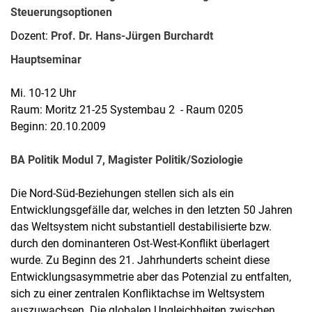
Steuerungsoptionen
Dozent:
Prof. Dr. Hans-Jürgen Burchardt
Hauptseminar
Mi. 10-12 Uhr
Raum: Moritz 21-25 Systembau 2 - Raum 0205
Beginn: 20.10.2009
BA Politik Modul 7, Magister Politik/Soziologie
Die Nord-Süd-Beziehungen stellen sich als ein
Entwicklungsgefälle dar, welches in den letzten 50 Jahren
das Weltsystem nicht substantiell destabilisierte bzw.
durch den dominanteren Ost-West-Konflikt überlagert
wurde. Zu Beginn des 21. Jahrhunderts scheint diese
Entwicklungsasymmetrie aber das Potenzial zu entfalten,
sich zu einer zentralen Konfliktachse im Weltsystem
auszuwachsen. Die globalen Ungleichheiten zwischen