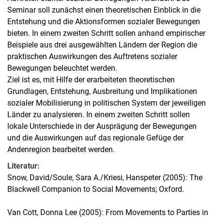
Seminar soll zunächst einen theoretischen Einblick in die
Entstehung und die Aktionsformen sozialer Bewegungen
bieten. In einem zweiten Schritt sollen anhand empirischer
Beispiele aus drei ausgewählten Ländern der Region die
praktischen Auswirkungen des Auftretens sozialer
Bewegungen beleuchtet werden.
Ziel ist es, mit Hilfe der erarbeiteten theoretischen
Grundlagen, Entstehung, Ausbreitung und Implikationen
sozialer Mobilisierung in politischen System der jeweiligen
Länder zu analysieren. In einem zweiten Schritt sollen
lokale Unterschiede in der Ausprägung der Bewegungen
und die Auswirkungen auf das regionale Gefüge der
Andenregion bearbeitet werden.
Literatur:
Snow, David/Soule, Sara A./Kriesi, Hanspeter (2005): The
Blackwell Companion to Social Movements; Oxford.
Van Cott, Donna Lee (2005): From Movements to Parties in