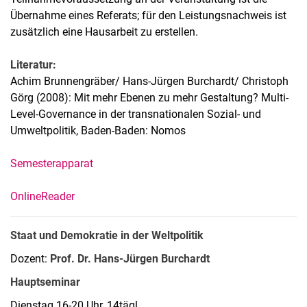
Übernahme eines Referats; für den Leistungsnachweis ist
zusätzlich eine Hausarbeit zu erstellen.
Literatur:
Achim Brunnengräber/ Hans-Jürgen Burchardt/ Christoph
Görg (2008): Mit mehr Ebenen zu mehr Gestaltung? Multi-
Level-Governance in der transnationalen Sozial- und
Umweltpolitik, Baden-Baden: Nomos
Semesterapparat
OnlineReader
Staat und Demokratie in der Weltpolitik
Dozent:
Prof. Dr. Hans-Jürgen Burchardt
Hauptseminar
Dienstag 16-20 Uhr, 14tägl.