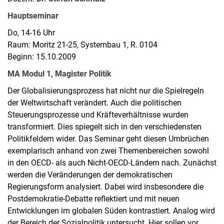
Hauptseminar
Do, 14-16 Uhr
Raum: Moritz 21-25, Systembau 1, R. 0104
Beginn: 15.10.2009
MA Modul 1, Magister Politik
Der Globalisierungsprozess hat nicht nur die Spielregeln
der Weltwirtschaft verändert. Auch die politischen
Steuerungsprozesse und Kräfteverhältnisse wurden
transformiert. Dies spiegelt sich in den verschiedensten
Politikfeldern wider. Das Seminar geht diesen Umbrüchen
exemplarisch anhand von zwei Themenbereichen sowohl
in den OECD- als auch Nicht-OECD-Ländern nach. Zunächst
werden die Veränderungen der demokratischen
Regierungsform analysiert. Dabei wird insbesondere die
Postdemokratie-Debatte reflektiert und mit neuen
Entwicklungen im globalen Süden kontrastiert. Analog wird
der Bereich der Sozialpolitik untersucht. Hier sollen vor