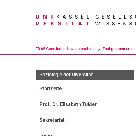
Suchbegriff
FB 05 Gesellschaftswissenschaf...
Fachgruppen und In
Soziologie der Diversität
Startseite
Prof. Dr. Elisabeth Tuider
Sekretariat
Team