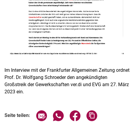
Im Interview mit der Frankfurter Allgemeinen Zeitung ordnet
Prof. Dr. Wolfgang Schroeder den angekündigten
Großstreik der Gewerkschaften ver.di und EVG am 27. März
2023 ein.
Seite über E-Mail teilen
Seite über WhatsApp teilen (exter
Seite über Facebook teile
Adresse der Seite
Seite teilen: