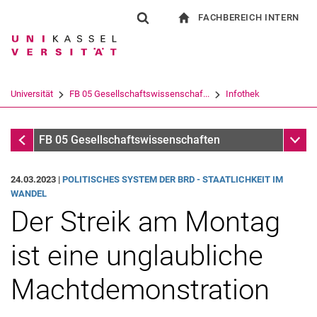
FACHBEREICH INTERN
Springe direkt zu: Inhalt
Springe direkt zu: Suche
Springe direkt zu: Hauptnav
zur Startseite
Suchformular
Suchbegriff
Für Beschäftigte
Suchmaschine
Universität
FB 05 Gesellschaftswissenschaf...
Infothek
Suchen (öffnet externen Link in einem 
Infothek
Unter
FB 05 Gesellschaftswissenschaften
24.03.2023 |
PO­LI­TI­SCHES SYS­TEM DER BRD - STAAT­LICH­KEIT IM
WAN­DEL
Der Streik am Montag
ist eine unglaubliche
Machtdemonstration