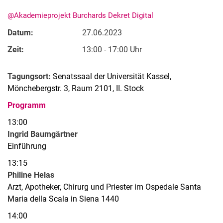
@Akademieprojekt Burchards Dekret Digital
Datum:
27.06.2023
Zeit:
13:00 - 17:00 Uhr
Tagungsort:
Senatssaal der Universität Kassel,
Mönchebergstr. 3, Raum 2101, II. Stock
Programm
Alle Meldungen
13:00
Alle Termine
Ingrid Baumgärtner
Einführung
13:15
Philine Helas
Arzt, Apotheker, Chirurg und Priester im Ospedale Santa
Maria della Scala in Siena 1440
14:00