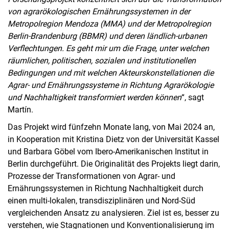
von agrarökologischen Ernährungssystemen in der
Metropolregion Mendoza (MMA) und der Metropolregion
Berlin-Brandenburg (BBMR) und deren ländlich-urbanen
Verflechtungen. Es geht mir um die Frage, unter welchen
räumlichen, politischen, sozialen und institutionellen
Bedingungen und mit welchen Akteurskonstellationen die
Agrar- und Ernährungssysteme in Richtung Agrarökologie
und Nachhaltigkeit transformiert werden können
“, sagt
Martín.
Das Projekt wird fünfzehn Monate lang, von Mai 2024 an,
in Kooperation mit Kristina Dietz von der Universität Kassel
und Barbara Göbel vom Ibero-Amerikanischen Institut in
Berlin durchgeführt. Die Originalität des Projekts liegt darin,
Prozesse der Transformationen von Agrar- und
Ernährungssystemen in Richtung Nachhaltigkeit durch
einen multi-lokalen, transdisziplinären und Nord-Süd
vergleichenden Ansatz zu analysieren. Ziel ist es, besser zu
verstehen, wie Stagnationen und Konventionalisierung im