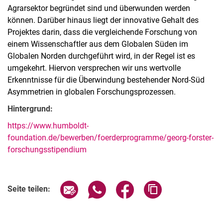
Agrarsektor begründet sind und überwunden werden
können. Darüber hinaus liegt der innovative Gehalt des
Projektes darin, dass die vergleichende Forschung von
einem Wissenschaftler aus dem Globalen Süden im
Globalen Norden durchgeführt wird, in der Regel ist es
umgekehrt. Hiervon versprechen wir uns wertvolle
Erkenntnisse für die Überwindung bestehender Nord-Süd
Asymmetrien in globalen Forschungsprozessen.
Hintergrund:
https://www.humboldt-
foundation.de/bewerben/foerderprogramme/georg-forster-
forschungsstipendium
Seite über E-Mail teilen
Seite über WhatsApp teilen (exter
Seite über Facebook teile
Adresse der Seite
Seite teilen: