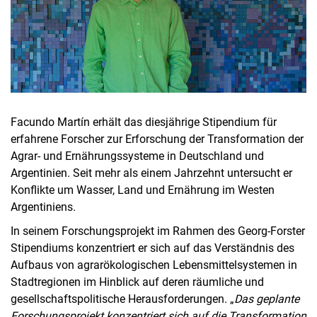
Facundo Martín erhält das diesjährige Stipendium für
erfahrene Forscher zur Erforschung der Transformation der
Agrar- und Ernährungssysteme in Deutschland und
Argentinien. Seit mehr als einem Jahrzehnt untersucht er
Konflikte um Wasser, Land und Ernährung im Westen
Argentiniens.
In seinem Forschungsprojekt im Rahmen des Georg-Forster
Stipendiums konzentriert er sich auf das Verständnis des
Aufbaus von agrarökologischen Lebensmittelsystemen in
Stadtregionen im Hinblick auf deren räumliche und
gesellschaftspolitische Herausforderungen. „
Das geplante
Forschungsprojekt konzentriert sich auf die Transformation