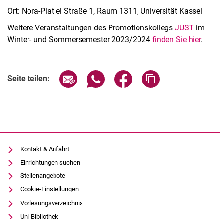
Ort: Nora-Platiel Straße 1, Raum 1311, Universität Kassel
Weitere Veranstaltungen des Promotionskollegs
JUST
im
Winter- und Sommersemester 2023/2024
finden Sie hier
.
Seite über E-Mail teilen
Seite über WhatsApp teilen (exter
Seite über Facebook teile
Adresse der Seite
Seite teilen:
Kontakt & Anfahrt
Einrichtungen suchen
Stellenangebote
Cookie-Einstellungen
Vorlesungsverzeichnis
Uni-Bibliothek