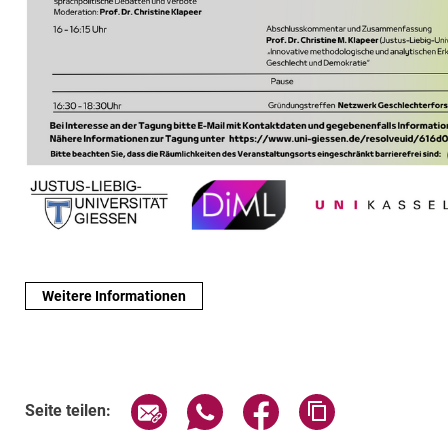
Weitere Informationen
Verwandte Links
Seite über E-Mail teilen
Seite über WhatsApp teilen (exte
Seite über Facebook teil
Adresse der Sei
Seite teilen: