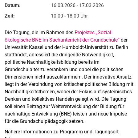
Datum:
16.03.2026 - 17.03.2026
Zeit:
10:00 - 18:00 Uhr
Die Tagung, die im Rahmen des
Projektes „Sozial-
ökologische BNE im Sachunterricht der Grundschule“
der
Universität Kassel und der Humboldt-Universität zu Berlin
stattfindet, adressiert die dringende Notwendigkeit,
politische Nachhaltigkeitsbildung bereits im
Grundschulalter zu verankern und dabei die politischen
Alle Meldungen
Dimensionen nicht auszuklammern. Der innovative Ansatz
Alle Termine
liegt in der Verbindung von kritischer politischer Bildung mit
Nachhaltigkeitsthemen, wobei der Fokus auf systemisches
Denken und kollektives Handeln gelegt wird. Die Tagung
soll einen Beitrag zur Weiterentwicklung der Bildung für
nachhaltige Entwicklung (BNE) leisten und neue Impulse
für die Grundschulpädagogik setzen.
Nähere Informationen zu Programm und Tagungsort