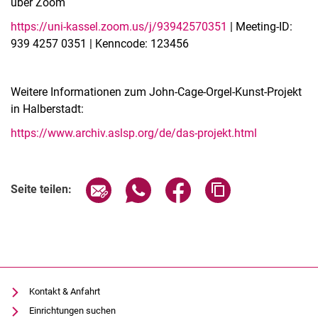
über Zoom
https://uni-kassel.zoom.us/j/93942570351
| Meeting-ID:
939 4257 0351 | Kenncode: 123456
Weitere Informationen zum John-Cage-Orgel-Kunst-Projekt
in Halberstadt:
https://www.archiv.aslsp.org/de/das-projekt.html
Seite über E-Mail teilen
Seite über WhatsApp teilen (exter
Seite über Facebook teile
Adresse der Seite
Seite teilen:
Kontakt & Anfahrt
Einrichtungen suchen