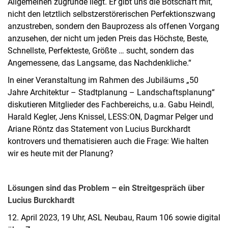
Allgemeinen zugrunde liegt. Er gibt uns die Botschaft mit,
nicht den letztlich selbstzerstörerischen Perfektionszwang
anzustreben, sondern den Bauprozess als offenen Vorgang
anzusehen, der nicht um jeden Preis das Höchste, Beste,
Schnellste, Perfekteste, Größte … sucht, sondern das
Angemessene, das Langsame, das Nachdenkliche.“
In einer Veranstaltung im Rahmen des Jubiläums „50
Jahre Architektur – Stadtplanung – Landschaftsplanung“
diskutieren Mitglieder des Fachbereichs, u.a. Gabu Heindl,
Harald Kegler, Jens Knissel, LESS:ON, Dagmar Pelger und
Ariane Röntz das Statement von Lucius Burckhardt
kontrovers und thematisieren auch die Frage: Wie halten
wir es heute mit der Planung?
Lösungen sind das Problem – ein Streitgespräch über
Lucius Burckhardt
12. April 2023, 19 Uhr, ASL Neubau, Raum 106 sowie digital