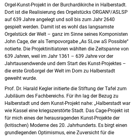
Orgel-Kunst-Projekt in der Burchardikirche in Halberstadt.
Dort ist die Realisierung des Orgelstücks ORGAN²/ASLSP
auf 639 Jahre angelegt und soll bis zum Jahr 2640
gespielt werden. Damit ist es wohl das langsamste
Orgelstück der Welt – ganz im Sinne seines Komponisten
John Cage, der als Tempovorgabe „As SLow aS Possible“
notierte. Die Projektinitiatoren wählten die Zeitspanne von
639 Jahren, weil im Jahr 1361 – 639 Jahre vor der
Jahrtausendwende und dem Start des Kunst-Projektes –
die erste Großorgel der Welt im Dom zu Halberstadt
geweiht wurde.
Prof. Dr. Harald Kegler initierte die Stiftung der Tafel zum
Jubiläum des Fachbereichs. Für ihn lag der Bezug zu
Halberstadt und dem Kunst-Projekt nahe: „Halberstadt war
wie Kassel eine kriegszerstörte Stadt. Das Cage-Projekt ist
für mich eines der herausragenden Kunst-Projekte der
(kritischen) Moderne des 20. Jahrhunderts. Es birgt einen
grundlegenden Optimismus, eine Zuversicht für die