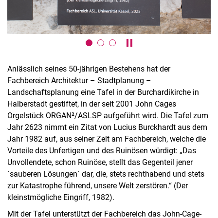
Karussell anhalten / absp
Anlässlich seines 50-jährigen Bestehens hat der
Fachbereich Architektur – Stadtplanung –
Landschaftsplanung eine Tafel in der Burchardikirche in
Halberstadt gestiftet, in der seit 2001 John Cages
Orgelstück ORGAN²/ASLSP aufgeführt wird. Die Tafel zum
Jahr 2623 nimmt ein Zitat von Lucius Burckhardt aus dem
Jahr 1982 auf, aus seiner Zeit am Fachbereich, welche die
Vorteile des Unfertigen und des Ruinösen würdigt: „Das
Unvollendete, schon Ruinöse, stellt das Gegenteil jener
`sauberen Lösungen` dar, die, stets rechthabend und stets
zur Katastrophe führend, unsere Welt zerstören.“ (Der
kleinstmögliche Eingriff, 1982).
Mit der Tafel unterstützt der Fachbereich das John-Cage-