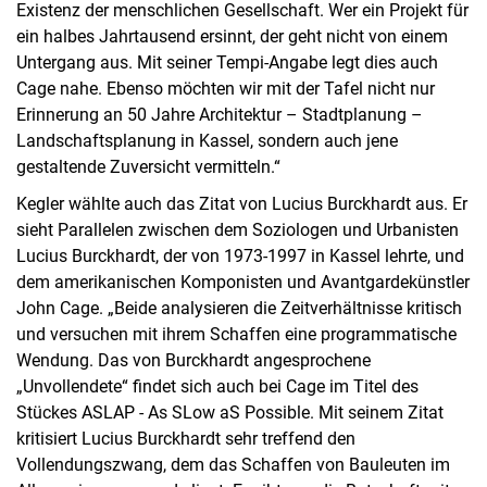
Existenz der menschlichen Gesellschaft. Wer ein Projekt für
ein halbes Jahrtausend ersinnt, der geht nicht von einem
Untergang aus. Mit seiner Tempi-Angabe legt dies auch
Cage nahe. Ebenso möchten wir mit der Tafel nicht nur
Erinnerung an 50 Jahre Architektur – Stadtplanung –
Landschaftsplanung in Kassel, sondern auch jene
gestaltende Zuversicht vermitteln.“
Kegler wählte auch das Zitat von Lucius Burckhardt aus. Er
sieht Parallelen zwischen dem Soziologen und Urbanisten
Lucius Burckhardt, der von 1973-1997 in Kassel lehrte, und
dem amerikanischen Komponisten und Avantgardekünstler
John Cage. „Beide analysieren die Zeitverhältnisse kritisch
und versuchen mit ihrem Schaffen eine programmatische
Wendung. Das von Burckhardt angesprochene
„Unvollendete“ findet sich auch bei Cage im Titel des
Stückes ASLAP - As SLow aS Possible. Mit seinem Zitat
kritisiert Lucius Burckhardt sehr treffend den
Vollendungszwang, dem das Schaffen von Bauleuten im