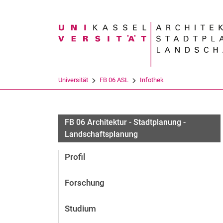
Suchbegriff
Universität
FB 06 ASL
Infothek
FB 06 Architektur - Stadtplanung -
Landschaftsplanung
Profil
Forschung
Studium