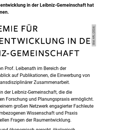
ntwicklung in der Leibniz-Gemeinschaft hat
mmen.
Bild: ARL (2024)
n Prof. Leibenath im Bereich der
lick auf Publikationen, die Einwerbung von
 transdisziplinärer Zusammenarbeit.
in der Leibniz-Gemeinschaft, die die
en Forschung und Planungspraxis ermöglicht.
 einem großen Netzwerk engagierter Fachleute
raumbezogenen Wissenschaft und Praxis
tuellen Fragen der Raumentwicklung.
l und ökonomisch gerecht, ökologisch