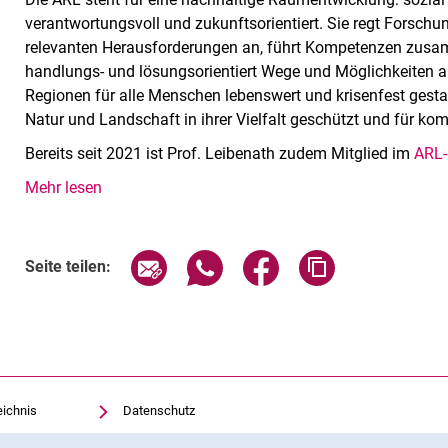
verantwortungsvoll und zukunftsorientiert. Sie regt Forsch
relevanten Herausforderungen an, führt Kompetenzen zus
handlungs- und lösungsorientiert Wege und Möglichkeiten a
Regionen für alle Menschen lebenswert und krisenfest gesta
Natur und Landschaft in ihrer Vielfalt geschützt und für k
Bereits seit 2021 ist Prof. Leibenath zudem Mitglied im
ARL-
Mehr lesen
Seite über E-Mail teilen
Seite über WhatsApp teilen (exte
Seite über Facebook teil
Adresse der Sei
Seite teilen:
eichnis
Datenschutz
Barrierefreiheit