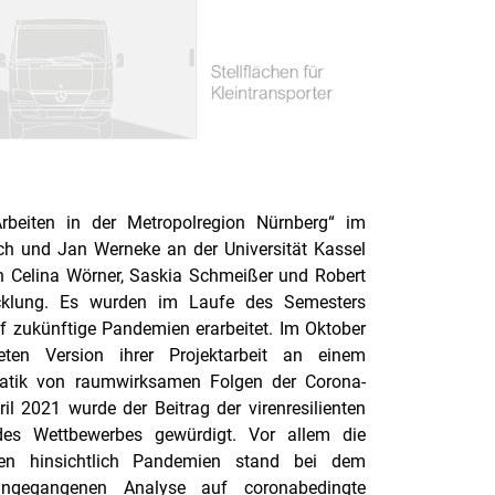
beiten in der Metropolregion Nürnberg“ im
ch und Jan Werneke an der Universität Kassel
n Celina Wörner, Saskia Schmeißer und Robert
twicklung. Es wurden im Laufe des Semesters
 zukünftige Pandemien erarbeitet. Im Oktober
ten Version ihrer Projektarbeit an einem
ematik von raumwirksamen Folgen der Corona-
 2021 wurde der Beitrag der virenresilienten
des Wettbewerbes gewürdigt. Vor allem die
ten hinsichtlich Pandemien stand bei dem
angegangenen Analyse auf coronabedingte