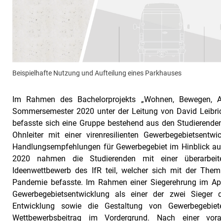
Beispielhafte Nutzung und Aufteilung eines Parkhauses
Im Rahmen des Bachelorprojekts „Wohnen, Bewegen, Ar
Sommersemester 2020 unter der Leitung von David Leibri
befasste sich eine Gruppe bestehend aus den Studierende
Ohnleiter mit einer virenresilienten Gewerbegebietsen
Handlungsempfehlungen für Gewerbegebiet im Hinblick auf
2020 nahmen die Studierenden mit einer überarbeite
Ideenwettbewerb des IfR teil, welcher sich mit der Th
Pandemie befasste. Im Rahmen einer Siegerehrung im April
Gewerbegebietsentwicklung als einer der zwei Sieger 
Entwicklung sowie die Gestaltung von Gewerbegebie
Wettbewerbsbeitrag im Vordergrund. Nach einer vor