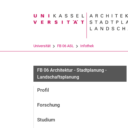
Suchbegriff
Universität
FB 06 ASL
Infothek
FB 06 Architektur - Stadtplanung -
Landschaftsplanung
Profil
Forschung
Studium