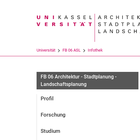
Suchbegriff
Universität
FB 06 ASL
Infothek
FB 06 Architektur - Stadtplanung -
Landschaftsplanung
Profil
Forschung
Studium