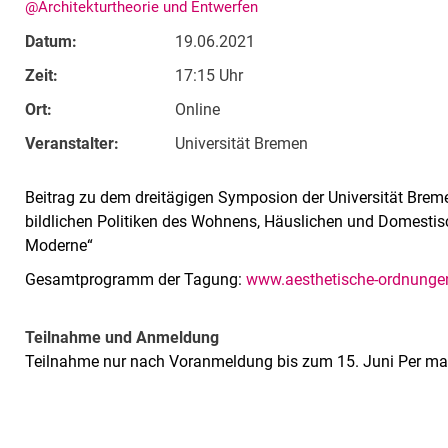
@Architekturtheorie und Entwerfen
Datum:
19.06.2021
Zeit:
17:15 Uhr
Ort:
Online
Veranstalter:
Universität Bremen
Beitrag zu dem dreitägigen Symposion der Universität Bre
bildlichen Politiken des Wohnens, Häuslichen und Domestisc
Moderne“
Gesamtprogramm der Tagung:
www.aesthetische-ordnung
Teilnahme und Anmeldung
Teilnahme nur nach Voranmeldung bis zum 15. Juni Per ma