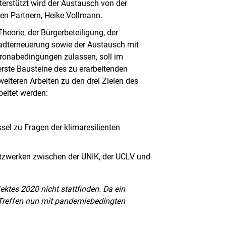
terstützt wird der Austausch von der
hen Partnern, Heike Vollmann.
heorie, der Bürgerbeteiligung, der
Stadterneuerung sowie der Austausch mit
ronabedingungen zulassen, soll im
ste Bausteine des zu erarbeitenden
eiteren Arbeiten zu den drei Zielen des
beitet werden:
ssel zu Fragen der klimaresilienten
etzwerken zwischen der UNIK, der UCLV und
ktes 2020 nicht stattfinden. Da ein
s Treffen nun mit pandemiebedingten