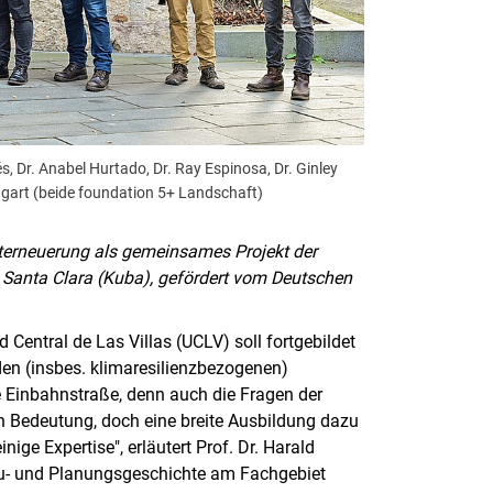
és, Dr. Anabel Hurtado, Dr. Ray Espinosa, Dr. Ginley
gart (beide foundation 5+ Landschaft)
adterneuerung als gemeinsames Projekt der
s, Santa Clara (Kuba), gefördert vom Deutschen
Central de Las Villas (UCLV) soll fortgebildet
den (insbes. klimaresilienzbezogenen)
e Einbahnstraße, denn auch die Fragen der
 Bedeutung, doch eine breite Ausbildung dazu
nige Expertise", erläutert Prof. Dr. Harald
bau- und Planungsgeschichte am Fachgebiet