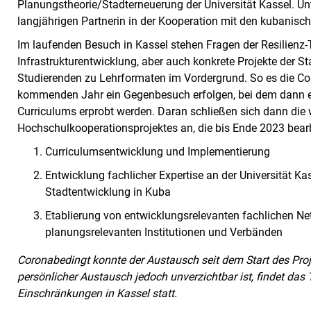
Planungstheorie/Stadterneuerung der Universität Kassel. Un
langjährigen Partnerin in der Kooperation mit den kubanisc
Im laufenden Besuch in Kassel stehen Fragen der Resilienz-T
Infrastrukturentwicklung, aber auch konkrete Projekte der 
Studierenden zu Lehrformaten im Vordergrund. So es die Co
kommenden Jahr ein Gegenbesuch erfolgen, bei dem dann er
Curriculums erprobt werden. Daran schließen sich dann die w
Hochschulkooperationsprojektes an, die bis Ende 2023 bear
Curriculumsentwicklung und Implementierung
Entwicklung fachlicher Expertise an der Universität Ka
Stadtentwicklung in Kuba
Etablierung von entwicklungsrelevanten fachlichen N
planungsrelevanten Institutionen und Verbänden
Coronabedingt konnte der Austausch seit dem Start des Proje
persönlicher Austausch jedoch unverzichtbar ist, findet da
Einschränkungen in Kassel statt.