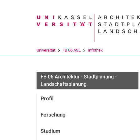
Suchbegriff
Universität
FB 06 ASL
Infothek
FB 06 Architektur - Stadtplanung -
Landschaftsplanung
Profil
Forschung
Studium