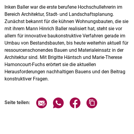
Inken Baller war die erste berufene Hochschullehrerin im
Bereich Architektur, Stadt- und Landschaftsplanung.
Zunächst bekannt für die kühnen Wohnungsbauten, die sie
mit ihrem Mann Hinrich Baller realisiert hat, steht sie vor
allem für innovative baukonstruktive Verfahren gerade im
Umbau von Bestandsbauten, bis heute weiterhin aktuell für
ressourcenschonendes Bauen und Materialeinsatz in der
Architektur sind. Mit Brigitte Häntsch und Marie-Therese
Harnoncourt-Fuchs erörtert sie die aktuellen
Herausforderungen nachhaltigen Bauens und den Beitrag
konstruktiver Fragen.
Verwandte Links
Seite über E-Mail teilen
Seite über WhatsApp teilen (exter
Seite über Facebook teile
Adresse der Seite
Seite teilen: