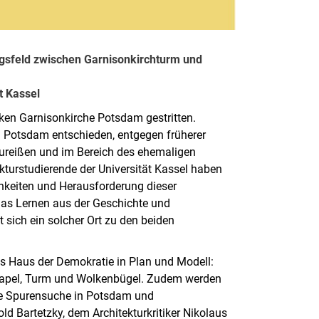
ngsfeld zwischen Garnisonkirchturm und
t Kassel
ken Garnisonkirche Potsdam gestritten.
 Potsdam entschieden, entgegen früherer
ureißen und im Bereich des ehemaligen
ekturstudierende der Universität Kassel haben
hkeiten und Herausforderung dieser
 das Lernen aus der Geschichte und
t sich ein solcher Ort zu den beiden
as Haus der Demokratie in Plan und Modell:
Stapel, Turm und Wolkenbügel. Zudem werden
sche Spurensuche in Potsdam und
 Bartetzky, dem Architekturkritiker Nikolaus