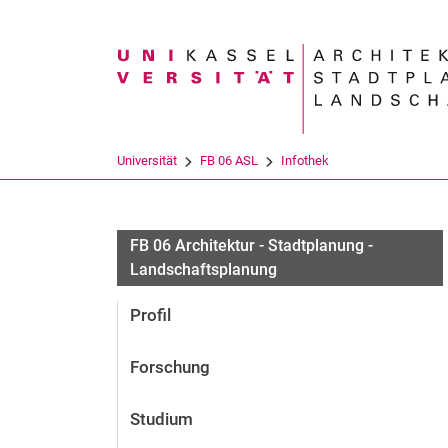
Suchbegriff
Universität
FB 06 ASL
Infothek
FB 06 Architektur - Stadtplanung -
Landschaftsplanung
Profil
Forschung
Studium