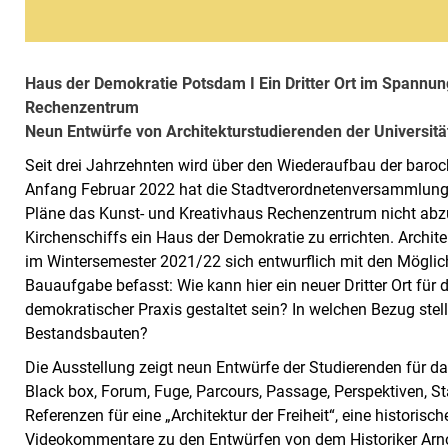
Haus der Demokratie Potsdam I Ein Dritter Ort im Spannu
Rechenzentrum
Neun Entwürfe von Architekturstudierenden der Universitä
Seit drei Jahrzehnten wird über den Wiederaufbau der baroc
Anfang Februar 2022 hat die Stadtverordnetenversammlung
Pläne das Kunst- und Kreativhaus Rechenzentrum nicht abz
Kirchenschiffs ein Haus der Demokratie zu errichten. Archit
im Wintersemester 2021/22 sich entwurflich mit den Möglic
Bauaufgabe befasst: Wie kann hier ein neuer Dritter Ort für
demokratischer Praxis gestaltet sein? In welchen Bezug stell
Bestandsbauten?
Die Ausstellung zeigt neun Entwürfe der Studierenden für d
Black box, Forum, Fuge, Parcours, Passage, Perspektiven, 
Referenzen für eine „Architektur der Freiheit“, eine histori
Videokommentare zu den Entwürfen von dem Historiker Arnold