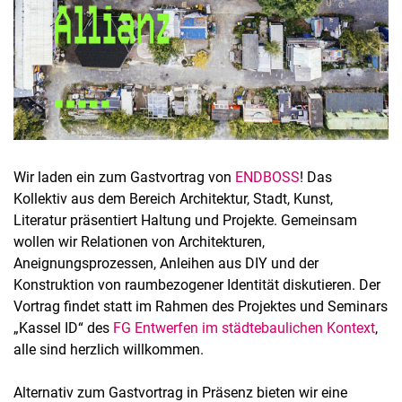
Wir laden ein zum Gastvortrag von
ENDBOSS
! Das
Kollektiv aus dem Bereich Architektur, Stadt, Kunst,
Literatur präsentiert Haltung und Projekte. Gemeinsam
wollen wir Relationen von Architekturen,
Aneignungsprozessen, Anleihen aus DIY und der
Konstruktion von raumbezogener Identität diskutieren. Der
Vortrag findet statt im Rahmen des Projektes und Seminars
„Kassel ID“ des
FG Entwerfen im städtebaulichen Kontext
,
alle sind herzlich willkommen.
Alternativ zum Gastvortrag in Präsenz bieten wir eine