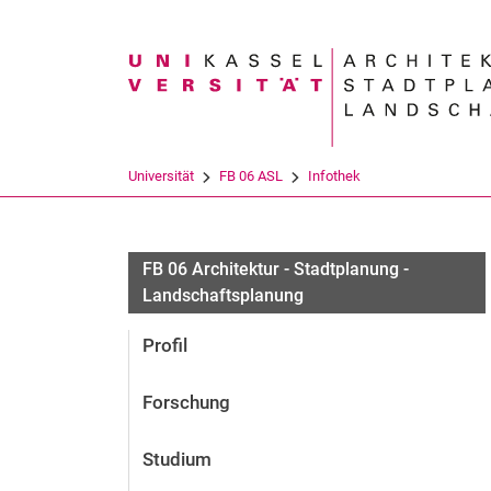
Suchbegriff
Universität
FB 06 ASL
Infothek
FB 06 Architektur - Stadtplanung -
Landschaftsplanung
Profil
Forschung
Studium