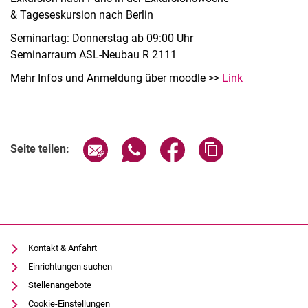
& Tageseskursion nach Berlin
Seminartag: Donnerstag ab 09:00 Uhr
Seminarraum ASL-Neubau R 2111
Mehr Infos und Anmeldung über moodle >>
Link
Seite über E-Mail teilen
Seite über WhatsApp teilen (exter
Seite über Facebook teile
Adresse der Seite
Seite teilen:
Kontakt & Anfahrt
Einrichtungen suchen
Stellenangebote
Cookie-Einstellungen