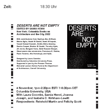
Zeit:
18:30 Uhr
Kontakte
Semesterinformationen
Newsletter
Stellenausschreibungen
Publikationen
Presse- und Öffentlichkeitsarbeit
Webredaktion
Webseite R:ein