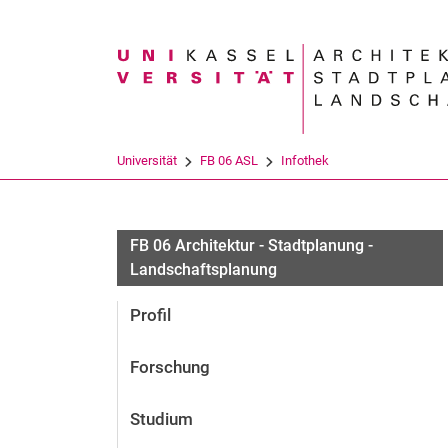
Suchbegriff
Universität
FB 06 ASL
Infothek
FB 06 Architektur - Stadtplanung -
Landschaftsplanung
Profil
Forschung
Studium