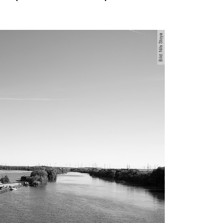
Bild: Nils Stoya