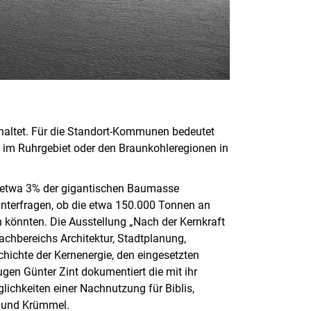
chaltet. Für die Standort-Kommunen bedeutet
m im Ruhrgebiet oder den Braunkohleregionen in
ur etwa 3% der gigantischen Baumasse
hinterfragen, ob die etwa 150.000 Tonnen an
n könnten. Die Ausstellung „Nach der Kernkraft
chbereichs Architektur, Stadtplanung,
hichte der Kernenergie, den eingesetzten
en Günter Zint dokumentiert die mit ihr
ichkeiten einer Nachnutzung für Biblis,
f und Krümmel.