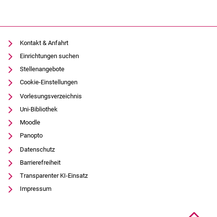
Kontakt & Anfahrt
Einrichtungen suchen
Stellenangebote
Cookie-Einstellungen
Vorlesungsverzeichnis
Uni-Bibliothek
Moodle
Panopto
Datenschutz
Barrierefreiheit
Transparenter KI-Einsatz
Impressum
Na