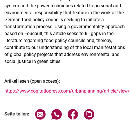
system and the power techniques related to personal and
environmental responsibility that feature in the work of the
German food policy councils seeking to initiate a
transformation process. Using a governmentality approach
based on Foucault, this article seeks to fill gaps in the
literature regarding food policy councils and, thereby,
contribute to our understanding of the local manifestations
of global policy projects that address environmental and
social justice in green cities.
Artikel lesen (open access):
https://www.cogitatiopress.com/urbanplanning/article/view
Seite über E-Mail teilen
Seite über WhatsApp teilen (exter
Seite über Facebook teile
Adresse der Seite
Seite teilen: