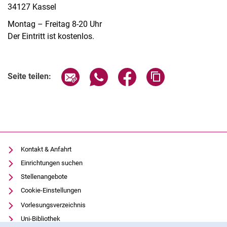
34127 Kassel
Montag – Freitag 8-20 Uhr
Der Eintritt ist kostenlos.
Verwandte Links
Seite über E-Mail teilen
Seite über WhatsApp teilen (exter
Seite über Facebook teile
Adresse der Seite
Seite teilen:
Kontakt & Anfahrt
Einrichtungen suchen
Stellenangebote
Cookie-Einstellungen
Vorlesungsverzeichnis
Uni-Bibliothek