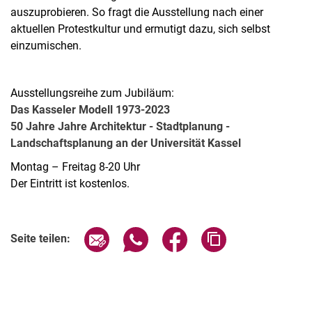
auszuprobieren. So fragt die Ausstellung nach einer
aktuellen Protestkultur und ermutigt dazu, sich selbst
einzumischen.
Ausstellungsreihe zum Jubiläum:
Das Kasseler Modell 1973-2023
50 Jahre Jahre Architektur - Stadtplanung -
Landschaftsplanung an der Universität Kassel
Montag – Freitag 8-20 Uhr
Der Eintritt ist kostenlos.
Verwandte Links
Seite über E-Mail teilen
Seite über WhatsApp teilen (exter
Seite über Facebook teile
Adresse der Seite
Seite teilen: