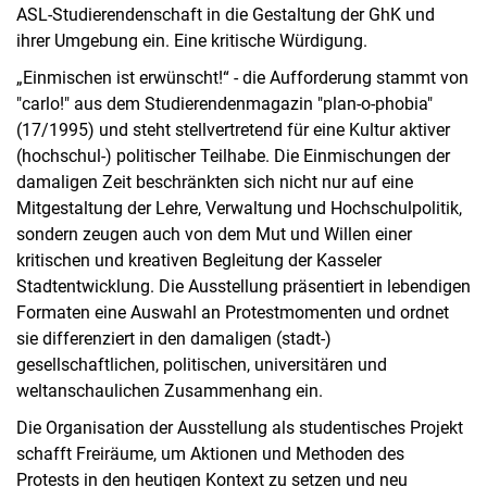
ASL-Studierendenschaft in die Gestaltung der GhK und
ihrer Umgebung ein. Eine kritische Würdigung.
„Einmischen ist erwünscht!“ - die Aufforderung stammt von
"carlo!" aus dem Studierendenmagazin "plan-o-phobia"
(17/1995) und steht stellvertretend für eine Kultur aktiver
(hochschul-) politischer Teilhabe. Die Einmischungen der
damaligen Zeit beschränkten sich nicht nur auf eine
Mitgestaltung der Lehre, Verwaltung und Hochschulpolitik,
sondern zeugen auch von dem Mut und Willen einer
kritischen und kreativen Begleitung der Kasseler
Stadtentwicklung. Die Ausstellung präsentiert in lebendigen
Formaten eine Auswahl an Protestmomenten und ordnet
sie differenziert in den damaligen (stadt-)
gesellschaftlichen, politischen, universitären und
weltanschaulichen Zusammenhang ein.
Die Organisation der Ausstellung als studentisches Projekt
schafft Freiräume, um Aktionen und Methoden des
Protests in den heutigen Kontext zu setzen und neu