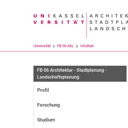
Suchbegriff
Universität
FB 06 ASL
Infothek
FB 06 Architektur - Stadtplanung -
Landschaftsplanung
Profil
Forschung
Studium