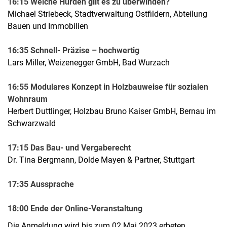
16:15 Welche Hürden gilt es zu überwinden?
Michael Striebeck, Stadtverwaltung Ostfildern, Abteilung
Bauen und Immobilien
16:35 Schnell- Präzise – hochwertig
Lars Miller, Weizenegger GmbH, Bad Wurzach
16:55 Modulares Konzept in Holzbauweise für sozialen
Wohnraum
Herbert Duttlinger, Holzbau Bruno Kaiser GmbH, Bernau im
Schwarzwald
17:15 Das Bau- und Vergaberecht
Dr. Tina Bergmann, Dolde Mayen & Partner, Stuttgart
17:35 Aussprache
18:00 Ende der Online-Veranstaltung
Die Anmeldung wird bis zum 02.Mai 2023 erbeten.