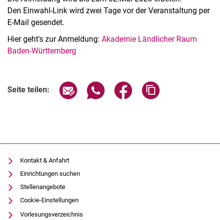
Den Einwahl-Link wird zwei Tage vor der Veranstaltung per
E-Mail gesendet.
Hier geht's zur Anmeldung:
Akademie Ländlicher Raum
Baden-Württemberg
Verwandte Links
Seite über E-Mail teilen
Seite über WhatsApp teilen (exter
Seite über Facebook teile
Adresse der Seite
Seite teilen:
Kontakt & Anfahrt
Einrichtungen suchen
Stellenangebote
Cookie-Einstellungen
Vorlesungsverzeichnis