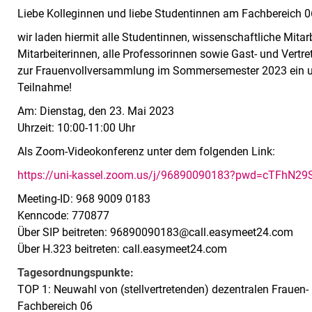
Liebe Kolleginnen und liebe Studentinnen am Fachbereich 0
wir laden hiermit alle Studentinnen, wissenschaftliche Mitar
Mitarbeiterinnen, alle Professorinnen sowie Gast- und Vert
zur Frauenvollversammlung im Sommersemester 2023 ein und
Teilnahme!
Am: Dienstag, den 23. Mai 2023
Uhrzeit: 10:00-11:00 Uhr
Als Zoom-Videokonferenz unter dem folgenden Link:
https://uni-kassel.zoom.us/j/96890090183?pwd=cTFhN
Meeting-ID: 968 9009 0183
Kenncode: 770877
Über SIP beitreten: 96890090183@call.easymeet24.com
Über H.323 beitreten: call.easymeet24.com
Tagesordnungspunkte:
TOP 1: Neuwahl von (stellvertretenden) dezentralen Frauen
Fachbereich 06