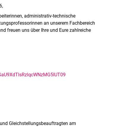
6,
beiterinnen, administrativ-technische
retungsprofessorinnen an unserem Fachbereich
 freuen uns über Ihre und Eure zahlreiche
29SaU9XdTlsRzlqcWNzMG5IUT09
- und Gleichstellungsbeauftragten am