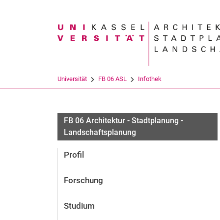
Suchbegriff
Universität
FB 06 ASL
Infothek
FB 06 Architektur - Stadtplanung -
Landschaftsplanung
Profil
Forschung
Studium