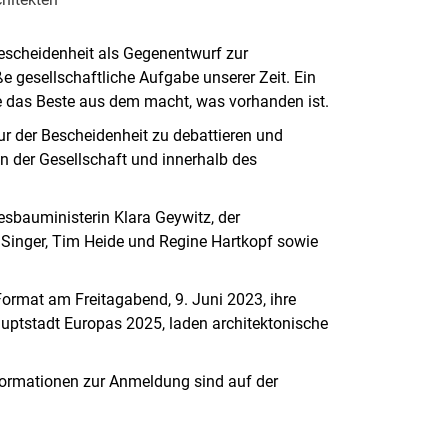
Bescheidenheit als Gegenentwurf zur
e gesellschaftliche Aufgabe unserer Zeit. Ein
ie das Beste aus dem macht, was vorhanden ist.
tur der Bescheidenheit zu debattieren und
n der Gesellschaft und innerhalb des
sbauministerin Klara Geywitz, der
ka Singer, Tim Heide und Regine Hartkopf sowie
rmat am Freitagabend, 9. Juni 2023, ihre
auptstadt Europas 2025, laden architektonische
formationen zur Anmeldung sind auf der