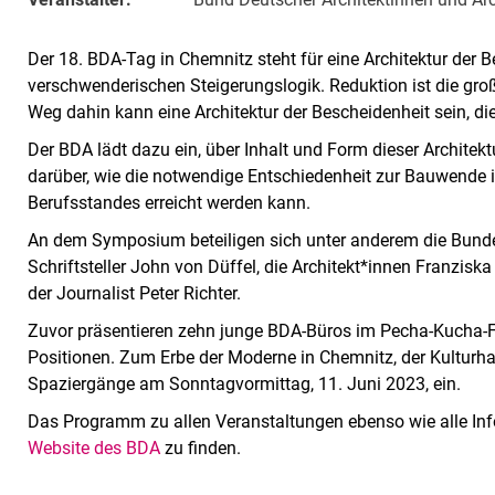
Der 18. BDA-Tag in Chemnitz steht für eine Architektur der 
verschwenderischen Steigerungslogik. Reduktion ist die groß
Weg dahin kann eine Architektur der Bescheidenheit sein, d
Der BDA lädt dazu ein, über Inhalt und Form dieser Architek
darüber, wie die notwendige Entschiedenheit zur Bauwende i
Berufsstandes erreicht werden kann.
An dem Symposium beteiligen sich unter anderem die Bunde
Schriftsteller John von Düffel, die Architekt*innen Franzis
der Journalist Peter Richter.
Zuvor präsentieren zehn junge BDA-Büros im Pecha-Kucha-Fo
Positionen. Zum Erbe der Moderne in Chemnitz, der Kulturh
Spaziergänge am Sonntagvormittag, 11. Juni 2023, ein.
Das Programm zu allen Veranstaltungen ebenso wie alle In
Website des BDA
zu finden.