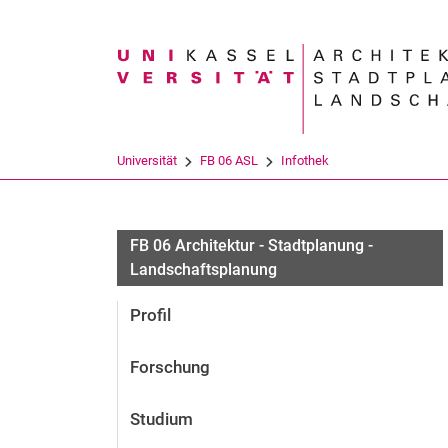
Suchbegriff
Universität
FB 06 ASL
Infothek
FB 06 Architektur - Stadtplanung -
Landschaftsplanung
Profil
Forschung
Studium