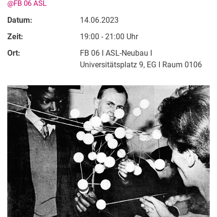
@FB 06 ASL
Datum:
14.06.2023
Zeit:
19:00 - 21:00 Uhr
Ort:
FB 06 I ASL-Neubau I
Universitätsplatz 9, EG I Raum 0106
Kontakte
Semesterinformationen
Newsletter
Stellenausschreibungen
Publikationen
Presse- und Öffentlichkeitsarbeit
Webredaktion
Webseite R:ein