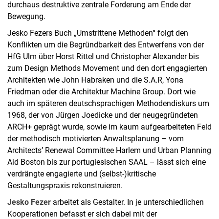
durchaus destruktive zentrale Forderung am Ende der
Bewegung.
Jesko Fezers Buch „Umstrittene Methoden“ folgt den
Konflikten um die Begründbarkeit des Entwerfens von der
HfG Ulm über Horst Rittel und Christopher Alexander bis
zum Design Methods Movement und den dort engagierten
Architekten wie John Habraken und die S.A.R, Yona
Friedman oder die Architektur Machine Group. Dort wie
auch im späteren deutschsprachigen Methodendiskurs um
1968, der von Jürgen Joedicke und der neugegründeten
ARCH+ geprägt wurde, sowie im kaum aufgearbeiteten Feld
der methodisch motivierten Anwaltsplanung – vom
Architects’ Renewal Committee Harlem und Urban Planning
Aid Boston bis zur portugiesischen SAAL – lässt sich eine
verdrängte engagierte und (selbst-)kritische
Gestaltungspraxis rekonstruieren.
Jesko Fezer
arbeitet als Gestalter. In je unterschiedlichen
Kooperationen befasst er sich dabei mit der