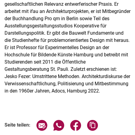
gesellschaftlichen Relevanz entwerferischer Praxis. Er
arbeitet mit ifau an Architekturprojekten, er ist Mitbegründer
der Buchhandlung Pro qm in Berlin sowie Teil des
Ausstellungsgestaltungsstudios Kooperative für
Darstellungspolitik. Er gibt die Bauwelt Fundamente und
die Studienhefte für problemorientiertes Design mit heraus.
Er ist Professor für Experimentelles Design an der
Hochschule für Bildende Künste Hamburg und betreibt mit
Studierenden seit 2011 die Öffentliche
Gestaltungsberatung St. Pauli. Zuletzt erschienen ist:
Jesko Fezer: Umstrittene Methoden. Architekturdiskurse der
Verwissenschaftlichung, Politisierung und Mitbestimmung
in den 1960er Jahren, Adocs, Hamburg 2022.
Verwandte Links
Seite über E-Mail teilen
Seite über WhatsApp teilen (exter
Seite über Facebook teile
Adresse der Seite
Seite teilen: