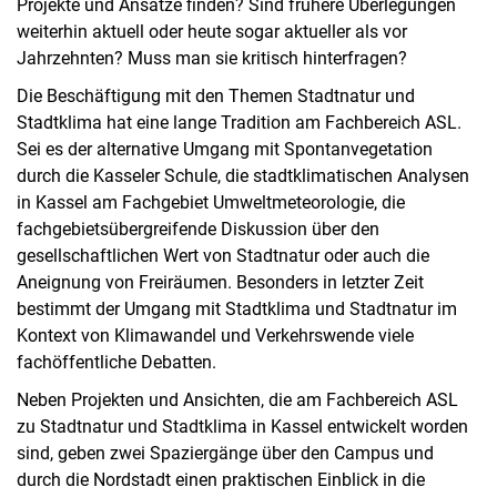
Projekte und Ansätze finden? Sind frühere Überlegungen
weiterhin aktuell oder heute sogar aktueller als vor
Jahrzehnten? Muss man sie kritisch hinterfragen?
Die Beschäftigung mit den Themen Stadtnatur und
Stadtklima hat eine lange Tradition am Fachbereich ASL.
Sei es der alternative Umgang mit Spontanvegetation
durch die Kasseler Schule, die stadtklimatischen Analysen
in Kassel am Fachgebiet Umweltmeteorologie, die
fachgebietsübergreifende Diskussion über den
gesellschaftlichen Wert von Stadtnatur oder auch die
Aneignung von Freiräumen. Besonders in letzter Zeit
bestimmt der Umgang mit Stadtklima und Stadtnatur im
Kontext von Klimawandel und Verkehrswende viele
fachöffentliche Debatten.
Neben Projekten und Ansichten, die am Fachbereich ASL
zu Stadtnatur und Stadtklima in Kassel entwickelt worden
sind, geben zwei Spaziergänge über den Campus und
durch die Nordstadt einen praktischen Einblick in die