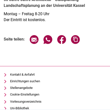
Landschaftsplanung an der Universität Kassel
Montag – Freitag 8-20 Uhr
Der Eintritt ist kostenlos.
Verwandte Links
Seite über E-Mail teilen
Seite über WhatsApp teilen (exter
Seite über Facebook teile
Adresse der Seite
Seite teilen:
Kontakt & Anfahrt
Einrichtungen suchen
Stellenangebote
Cookie-Einstellungen
Vorlesungsverzeichnis
Uni-Bibliothek