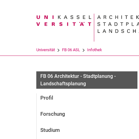
Suchbegriff
Universität
FB 06 ASL
Infothek
FB 06 Architektur - Stadtplanung -
Landschaftsplanung
Profil
Forschung
Studium