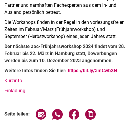
Partner und namhaften Fachexperten aus dem In- und
Ausland persönlich betreut.
Die Workshops finden in der Regel in den vorlesungsfreien
Zeiten im Februar/März (Frühjahrworkshop) und
September (Herbstworkshop) eines jeden Jahres statt.
Der nächste aac-Frühjahrsworkshop 2024 findet vom 28.
Februar bis 22. März in Hamburg statt, Bewerbungen
werden bis zum 10. Dezember 2023 angenommen.
Weitere Infos finden Sie hier:
https://bit.ly/3mCwbXN
Kurzinfo
Einladung
Seite über E-Mail teilen
Seite über WhatsApp teilen (exter
Seite über Facebook teile
Adresse der Seite
Seite teilen: