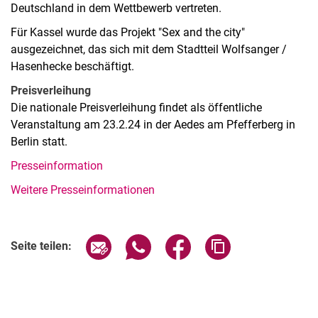
Deutschland in dem Wettbewerb vertreten.
Für Kassel wurde das Projekt "Sex and the city"
ausgezeichnet, das sich mit dem Stadtteil Wolfsanger /
Hasenhecke beschäftigt.
Preisverleihung
Die nationale Preisverleihung findet als öffentliche
Veranstaltung am 23.2.24 in der Aedes am Pfefferberg in
Berlin statt.
Presseinformation
Weitere Presseinformationen
Seite über E-Mail teilen
Seite über WhatsApp teilen (exter
Seite über Facebook teile
Adresse der Seite
Seite teilen: