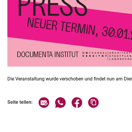
Die Veranstaltung wurde verschoben und findet nun am Dien
Verwandte Links
Seite über E-Mail teilen
Seite über WhatsApp teilen (exte
Seite über Facebook teil
Adresse der Sei
Seite teilen: