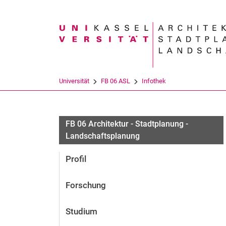
Suchbegriff
Universität
FB 06 ASL
Infothek
FB 06 Architektur - Stadtplanung -
Landschaftsplanung
Profil
Forschung
Studium