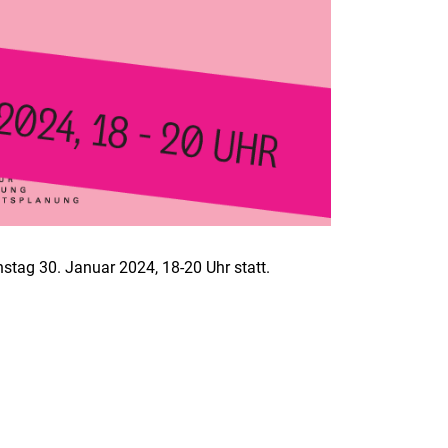
stag 30. Januar 2024, 18-20 Uhr statt.
rner Link, öffnet neues Fenster)
en (externer Link, öffnet neues Fenster)
te kopieren