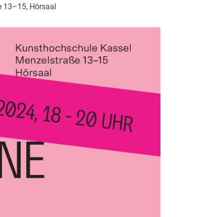
e 13–15, Hörsaal