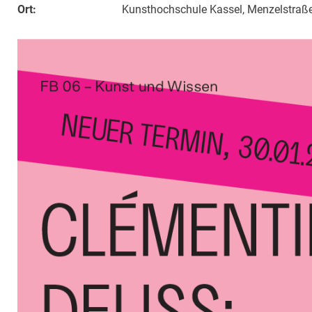
Ort:
Kunsthochschule Kassel, Menzelstraß