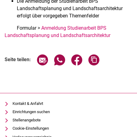
Die Anmeldung der Studienarbeit BPS
Landschaftsplanung und Landschaftsarchitektur
erfolgt über vorgegeben Themenfelder
Formular >
Anmeldung Studienarbeit BPS
Landschaftsplanung und Landschaftsarchitektur
Verwandte Links
Seite über E-Mail teilen
Seite über WhatsApp teilen (exter
Seite über Facebook teile
Adresse der Seite
Seite teilen:
Kontakt & Anfahrt
Einrichtungen suchen
Stellenangebote
Cookie-Einstellungen