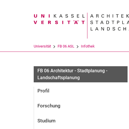
Suchbegriff
Universität
FB 06 ASL
Infothek
FB 06 Architektur - Stadtplanung -
Landschaftsplanung
Profil
Forschung
Studium