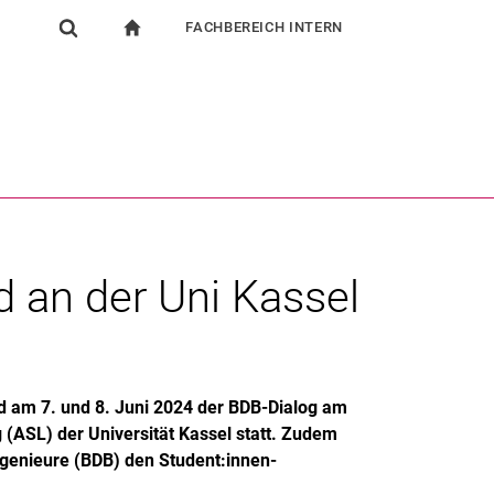
FACHBEREICH INTERN
igation
zur Startseite
Suchformular
chine
Für Beschäftigte
Suchen (öffnet externen Link in einem neuen Fenst
 an der Uni Kassel
d am 7. und 8. Juni 2024 der BDB-Dialog am
(ASL) der Universität Kassel statt. Zudem
ngenieure (BDB) den Student:innen-