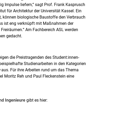
 Impulse liefern,“ sagt Prof. Frank Kasprusch
tut für Architektur der Universität Kassel. Ein
, können biologische Baustoffe den Verbrauch
ss ist eng verknüpft mit Maßnahmen der
on Freiräumen.“ Am Fachbereich ASL werden
men gedacht.
gen die Preistragenden des Student:innen-
eispielhafte Studienarbeiten in den Kategorien
u
aus. Für ihre Arbeiten rund um das Thema
sel Moritz Reh und Paul Fleckenstein eine
nd Ingenieure
gibt es hier: