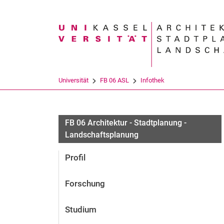
Suchbegriff
Universität
FB 06 ASL
Infothek
FB 06 Architektur - Stadtplanung -
Landschaftsplanung
Profil
Forschung
Studium