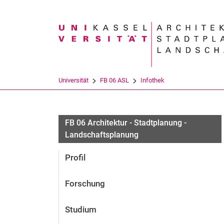
Suchbegriff
Universität
FB 06 ASL
Infothek
FB 06 Architektur - Stadtplanung -
Landschaftsplanung
Profil
Forschung
Studium