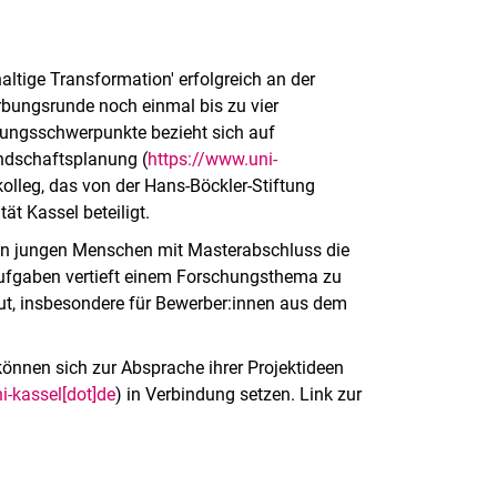
tige Transformation' erfolgreich an der
werbungsrunde noch einmal bis zu vier
hungsschwerpunkte bezieht sich auf
andschaftsplanung (
https://www.uni-
kolleg, das von der Hans-Böckler-Stiftung
ät Kassel beteiligt.
ten jungen Menschen mit Masterabschluss die
saufgaben vertieft einem Forschungsthema zu
ut, insbesondere für Bewerber:innen aus dem
önnen sich zur Absprache ihrer Projektideen
i-kassel[dot]de
) in Verbindung setzen. Link zur