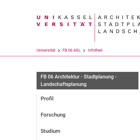
Suchbegriff
Universität
FB 06 ASL
Infothek
FB 06 Architektur - Stadtplanung -
Landschaftsplanung
Profil
Forschung
Studium