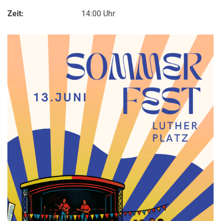
Zeit:
14:00 Uhr
Kontakte
Semesterinformationen
Newsletter
Stellenausschreibungen
Publikationen
Presse- und Öffentlichkeitsarbeit
Webredaktion
Webseite R:ein