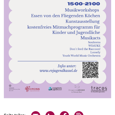
Verwandte Links
Seite über E-Mail teilen
Seite über WhatsApp teilen (exter
Seite über Facebook teile
Adresse der Seite