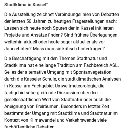
Stadtklima in Kassel"
Die Ausstellung zeichnet Verbindungslinien von Debatten
der letzten 50 Jahren zu heutigen Fragestellungen nach:
Lassen sich heute noch Spuren der in Kassel initiierten
Projekte und Ansätze finden? Sind frühere Überlegungen
weiterhin aktuell oder heute sogar aktueller als vor
Jahrzehnten? Muss man sie kritisch hinterfragen?
Die Beschäftigung mit den Themen Stadtnatur und
Stadtklima hat eine lange Tradition am Fachbereich ASL.
Sei es der alternative Umgang mit Spontanvegetation
durch die Kasseler Schule, die stadtklimatischen Analysen
in Kassel am Fachgebiet Umweltmeteorologie, die
fachgebietsübergreifende Diskussion über den
gesellschaftlichen Wert von Stadtnatur oder auch die
Aneignung von Freiräumen. Besonders in letzter Zeit
bestimmt der Umgang mit Stadtklima und Stadtnatur im
Kontext von Klimawandel und Verkehrswende viele
fachöffentliche Debatten.