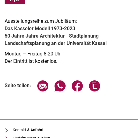
Ausstellungsreihe zum Jubiläum:
Das Kasseler Modell 1973-2023
50 Jahre Jahre Architektur - Stadtplanung -
Landschaftsplanung an der Universität Kassel
Montag – Freitag 8-20 Uhr
Der Eintritt ist kostenlos.
Verwandte Links
Seite über E-Mail teilen
Seite über WhatsApp teilen (exter
Seite über Facebook teile
Adresse der Seite
Seite teilen:
Kontakt & Anfahrt