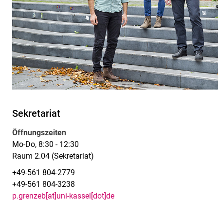
Sekretariat
Öffnungszeiten
Mo-Do, 8:30 - 12:30
Raum 2.04 (Sekretariat)
+49-561 804-2779
+49-561 804-3238
p.grenzeb[at]uni-kassel[dot]de