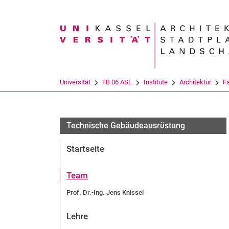
Suchbegriff
Universität
FB 06 ASL
Institute
Architektur
F
Technische Gebäudeausrüstung
Startseite
Team
Prof. Dr.-Ing. Jens Knissel
Lehre