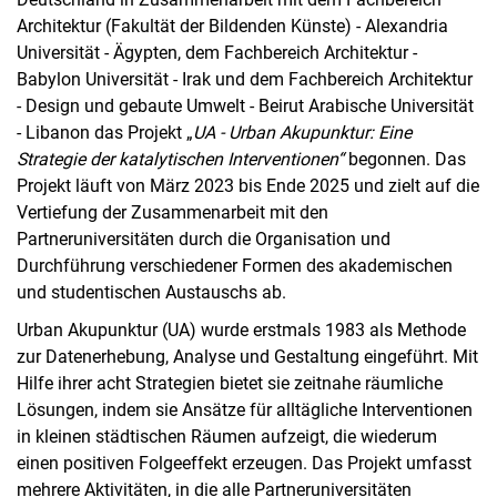
Architektur (Fakultät der Bildenden Künste) - Alexandria
Universität - Ägypten, dem Fachbereich Architektur -
Babylon Universität - Irak und dem Fachbereich Architektur
- Design und gebaute Umwelt - Beirut Arabische Universität
- Libanon das Projekt „
UA - Urban Akupunktur: Eine
Strategie der katalytischen Interventionen“
begonnen. Das
Projekt läuft von März 2023 bis Ende 2025 und zielt auf die
Vertiefung der Zusammenarbeit mit den
Partneruniversitäten durch die Organisation und
Durchführung verschiedener Formen des akademischen
und studentischen Austauschs ab.
Urban Akupunktur (UA) wurde erstmals 1983 als Methode
zur Datenerhebung, Analyse und Gestaltung eingeführt. Mit
Hilfe ihrer acht Strategien bietet sie zeitnahe räumliche
Lösungen, indem sie Ansätze für alltägliche Interventionen
in kleinen städtischen Räumen aufzeigt, die wiederum
einen positiven Folgeeffekt erzeugen. Das Projekt umfasst
mehrere Aktivitäten, in die alle Partneruniversitäten