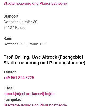
Stadterneuerung und Planungstheorie
Standort
Gottschalkstraße 30
34127
Kassel
Raum
Gottschalk 30, Raum 1001
Prof. Dr.-Ing.
Uwe
Altrock
(
Fachgebiet
Stadterneuerung und Planungstheorie
)
Telefon
+49 561 804-3225
E-Mail
altrock[at]asl.uni-kassel[dot]de
Fachgebiet
Stadterneuerung und Planungstheorie