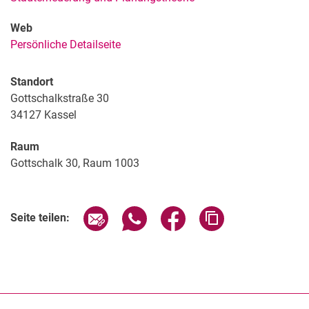
Web
Persönliche Detailseite
Standort
Gottschalkstraße 30
34127
Kassel
Raum
Gottschalk 30, Raum 1003
Seite über E-Mail teilen
Seite über WhatsApp teilen (exter
Seite über Facebook teile
Adresse der Seite
Seite teilen: