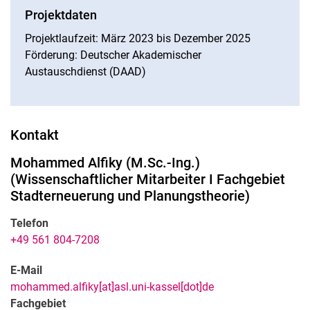
Projektdaten
Projektlaufzeit: März 2023 bis Dezember 2025
Förderung: Deutscher Akademischer
Austauschdienst (DAAD)
Kontakt
Mohammed
Alfiky
(
M.Sc.-Ing.
)
(
Wissenschaftlicher Mitarbeiter I Fachgebiet
Stadterneuerung und Planungstheorie
)
Telefon
+49 561 804-7208
E-Mail
mohammed.alfiky[at]asl.uni-kassel[dot]de
Fachgebiet