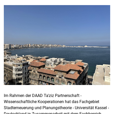
Im Rahmen der DAAD Ta'ziz Partnerschaft -
Wissenschaftliche Kooperationen hat das Fachgebiet
Stadterneuerung und Planungstheorie - Universität Kassel -
Deutschland in Zusammenarbeit mit dem Fachbereich