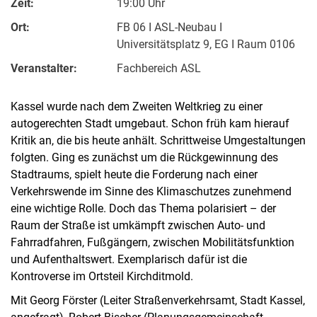
Zeit:
19:00 Uhr
Ort:
FB 06 I ASL-Neubau I
Universitätsplatz 9, EG I Raum 0106
Veranstalter:
Fachbereich ASL
Kassel wurde nach dem Zweiten Weltkrieg zu einer
autogerechten Stadt umgebaut. Schon früh kam hierauf
Kritik an, die bis heute anhält. Schrittweise Umgestaltungen
folgten. Ging es zunächst um die Rückgewinnung des
Stadtraums, spielt heute die Forderung nach einer
Verkehrswende im Sinne des Klimaschutzes zunehmend
eine wichtige Rolle. Doch das Thema polarisiert – der
Raum der Straße ist umkämpft zwischen Auto- und
Fahrradfahren, Fußgängern, zwischen Mobilitätsfunktion
und Aufenthaltswert. Exemplarisch dafür ist die
Kontroverse im Ortsteil Kirchditmold.
Mit Georg Förster (Leiter Straßenverkehrsamt, Stadt Kassel,