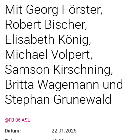
Mit Georg Förster,
Robert Bischer,
Elisabeth König,
Fusion
Michael Volpert,
Rundgang
Samson Kirschning,
Tag der Forschung
Britta Wagemann und
Stephan Grunewald
@FB 06 ASL
Datum:
22.01.2025