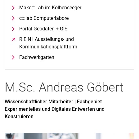
Maker::Lab im Kolbenseeger
c:::lab Computerlabore
Portal Geodaten + GIS
R:EIN I Ausstellungs- und
Kommunikationsplattform
(öffnet neues Fenster)
Fachwerkgarten
M.Sc.
Andreas
Göbert
Wissenschaftlicher Mitarbeiter | Fachgebiet
Experimentelles und Digitales Entwerfen und
Konstruieren