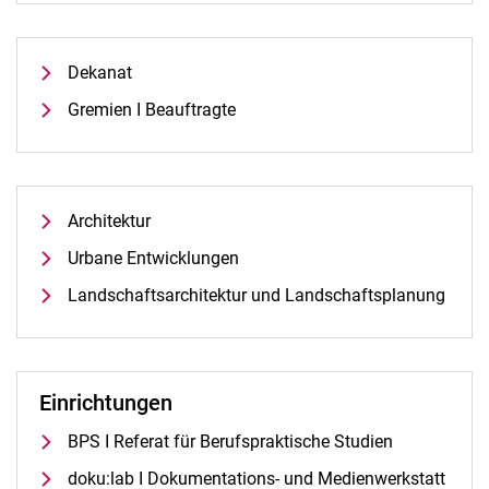
Dekanat
Ehemalige Professor:innen
Gremien I Beauftragte
Architektur
Urbane Entwicklungen
Landschaftsarchitektur und Landschaftsplanung
Einrichtungen
BPS I Referat für Berufspraktische Studien
doku:lab I Dokumentations- und Medienwerkstatt