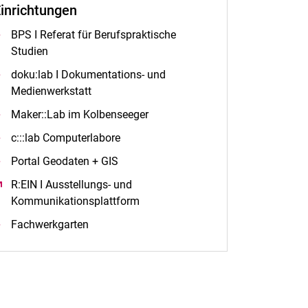
inrichtungen
BPS I Referat für Berufspraktische
Studien
doku:lab I Dokumentations- und
Medienwerkstatt
Maker::Lab im Kolbenseeger
c:::lab Computerlabore
Portal Geodaten + GIS
R:EIN I Ausstellungs- und
Kommunikationsplattform
(öffnet neues Fenster)
Fachwerkgarten