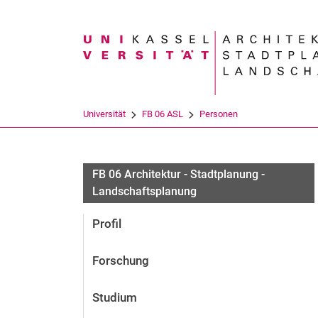
Suchbegriff
Universität
FB 06 ASL
Personen
FB 06 Architektur - Stadtplanung -
Landschaftsplanung
Profil
Forschung
Studium