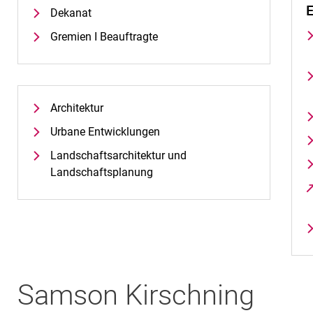
E
Dekanat
Gremien I Beauftragte
Architektur
Urbane Entwicklungen
Landschaftsarchitektur und
Landschaftsplanung
Samson
Kirschning